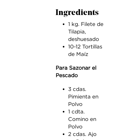
Ingredients
1 kg. Filete de
Tilapia,
deshuesado
10-12 Tortillas
de Maíz
Para Sazonar el
Pescado
3 cdas.
Pimienta en
Polvo
1 cdta.
Comino en
Polvo
2 cdas. Ajo