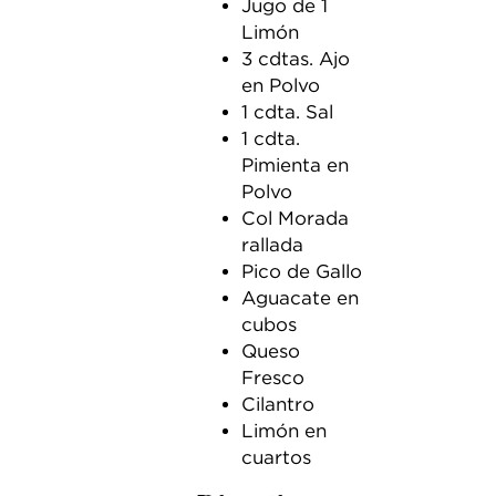
Jugo de 1
Limón
3 cdtas. Ajo
en Polvo
1 cdta. Sal
1 cdta.
Pimienta en
Polvo
Col Morada
rallada
Pico de Gallo
Aguacate en
cubos
Queso
Fresco
Cilantro
Limón en
cuartos