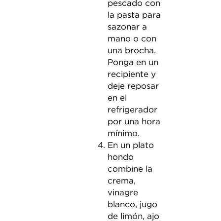
pescado con
la pasta para
sazonar a
mano o con
una brocha.
Ponga en un
recipiente y
deje reposar
en el
refrigerador
por una hora
mínimo.
En un plato
hondo
combine la
crema,
vinagre
blanco, jugo
de limón, ajo