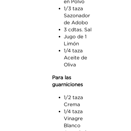
en Polvo
1/3 taza
Sazonador
de Adobo
3 cdtas. Sal
Jugo de 1
Limón
1/4 taza
Aceite de
Oliva
Para las
guarniciones
1/2 taza
Crema
1/4 taza
Vinagre
Blanco