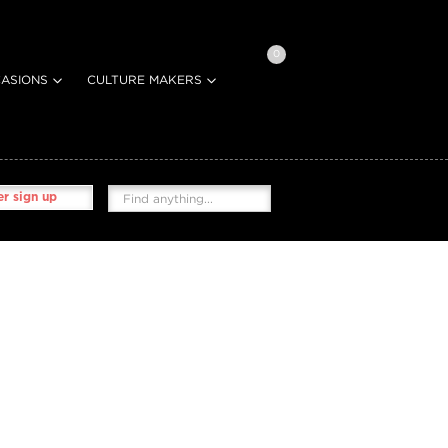
0
ASIONS
CULTURE MAKERS
r sign up