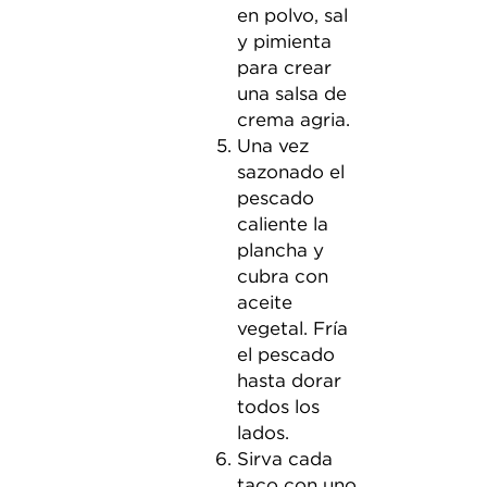
en polvo, sal
y pimienta
para crear
una salsa de
crema agria.
Una vez
sazonado el
pescado
caliente la
plancha y
cubra con
aceite
vegetal. Fría
el pescado
hasta dorar
todos los
lados.
Sirva cada
taco con uno