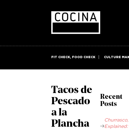
FIT CHECK, FOOD CHECK
CULTURE MA
Tacos de
Recent
Pescado
Posts
a la
Churrasco,
Plancha
Explained: